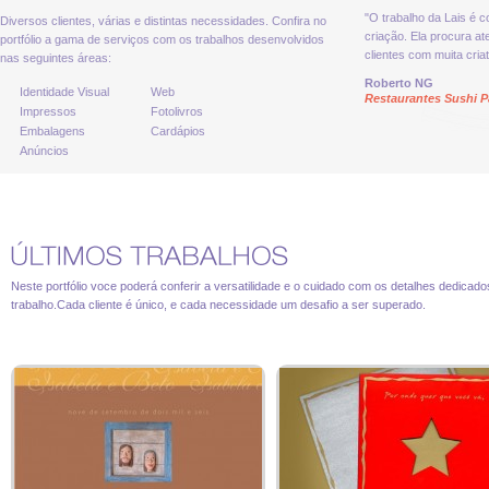
"O trabalho da Lais é 
Diversos clientes, várias e distintas necessidades. Confira no
criação. Ela procura a
portfólio a gama de serviços com os trabalhos desenvolvidos
clientes com muita criat
nas seguintes áreas:
Roberto NG
Identidade Visual
Web
Restaurantes Sushi P
Impressos
Fotolivros
Embalagens
Cardápios
Anúncios
Neste portfólio voce poderá conferir a versatilidade e o cuidado com os detalhes dedicad
trabalho.Cada cliente é único, e cada necessidade um desafio a ser superado.