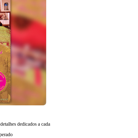
 detalhes dedicados a cada
uperado