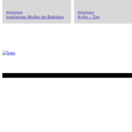
Impressos
Impressos
Indústrias Muller de Bebidas
Kylix – Tag