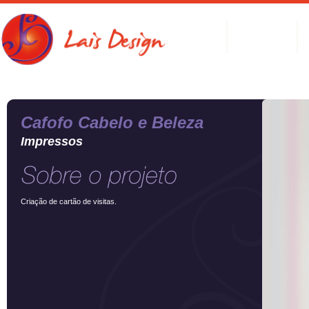
Cafofo Cabelo e Beleza
Impressos
Criação de cartão de visitas.