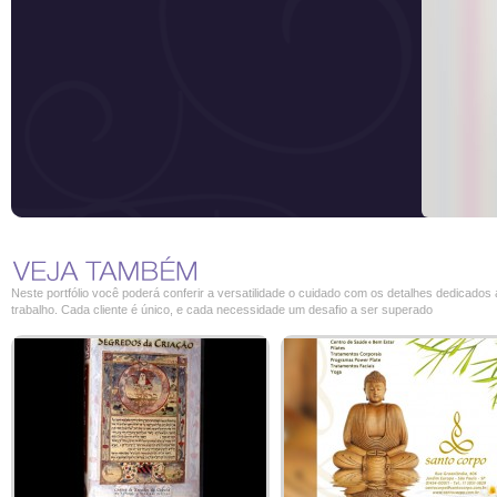
Neste portfólio você poderá conferir a versatilidade o cuidado com os detalhes dedicados
trabalho. Cada cliente é único, e cada necessidade um desafio a ser superado