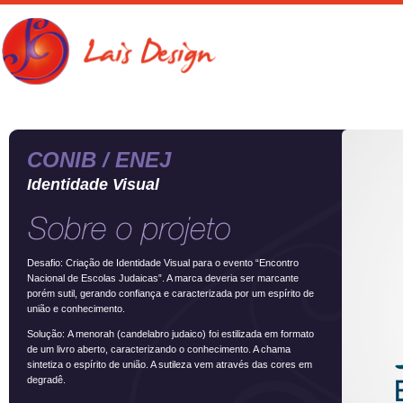
CONIB / ENEJ
Identidade Visual
Desafio: Criação de Identidade Visual para o evento “Encontro
Nacional de Escolas Judaicas”. A marca deveria ser marcante
porém sutil, gerando confiança e caracterizada por um espírito de
união e conhecimento.
Solução: A menorah (candelabro judaico) foi estilizada em formato
de um livro aberto, caracterizando o conhecimento. A chama
sintetiza o espírito de união. A sutileza vem através das cores em
degradê.