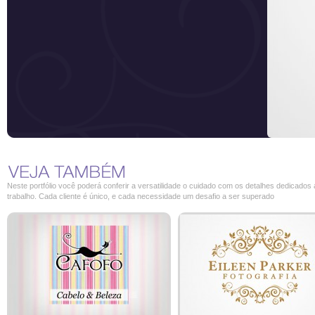
Neste portfólio você poderá conferir a versatilidade o cuidado com os detalhes dedicados
trabalho. Cada cliente é único, e cada necessidade um desafio a ser superado