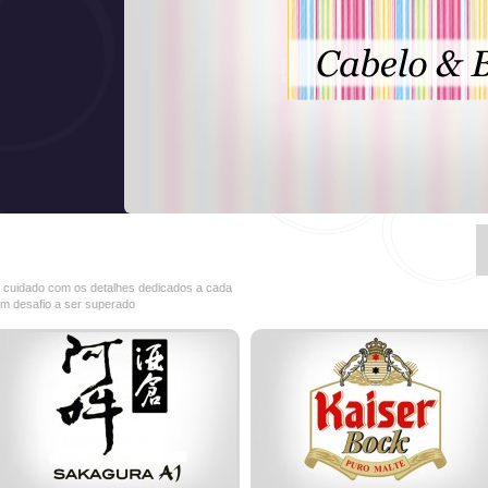
e o cuidado com os detalhes dedicados a cada
um desafio a ser superado