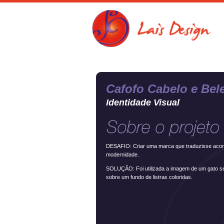
Cafofo Cabelo e Bel
Identidade Visual
DESAFIO: Criar uma marca que traduzisse aco
modernidade.
SOLUÇÃO: Foi utilizada a imagem de um gato s
sobre um fundo de listras coloridas.